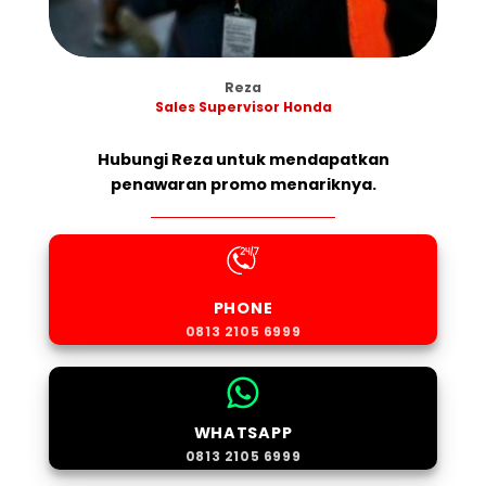
Reza
Sales Supervisor Honda
Hubungi Reza untuk mendapatkan
penawaran promo menariknya.
PHONE
0813 2105 6999
WHATSAPP
0813 2105 6999