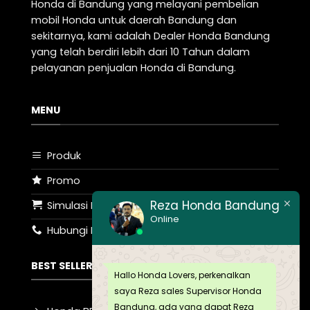
Honda di Bandung yang melayani pembelian
mobil Honda untuk daerah Bandung dan
sekitarnya, kami adalah Dealer Honda Bandung
yang telah berdiri lebih dari 10 Tahun dalam
pelayanan penjualan Honda di Bandung.
MENU
Produk
Promo
Reza Honda Bandung
Simulasi Kredit
Online
Hubungi Kami
BEST SELLER
Hallo Honda Lovers, perkenalkan
saya Reza sales Supervisor Honda
Bandung, ada yang dapat Reza