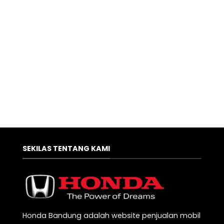
SEKILAS TENTANG KAMI
Honda Bandung adalah website penjualan mobil