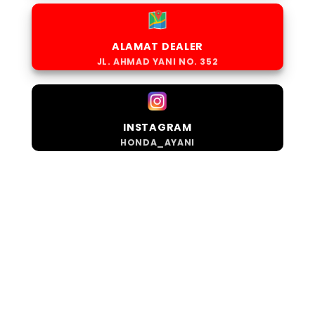
ALAMAT DEALER
JL. AHMAD YANI NO. 352
INSTAGRAM
HONDA_AYANI